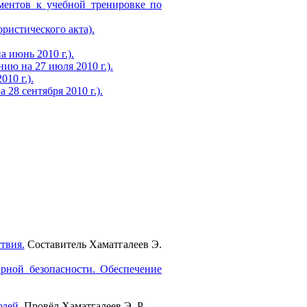
ментов к учебной тренировке по
ристического акта).
 июнь 2010 г.).
ию на 27 июля 2010 г.).
10 г.).
28 сентября 2010 г.).
твия.
Составитель Хаматгалеев Э.
арной безопасности. Обеспечение
дей.
Провёл Хаматгалеев Э. Р.