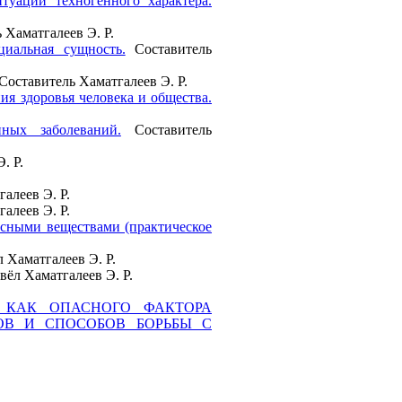
уаций техногенного характера.
 Хаматгалеев Э. Р.
циальная сущность.
Составитель
Составитель Хаматгалеев Э. Р.
ия здоровья человека и общества.
ных заболеваний.
Составитель
. Р.
алеев Э. Р.
алеев Э. Р.
сными веществами (практическое
 Хаматгалеев Э. Р.
ёл Хаматгалеев Э. Р.
АРА КАК ОПАСНОГО ФАКТОРА
В И СПОСОБОВ БОРЬБЫ С