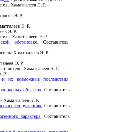
тель Хаматгалеев Э. Р.
алеев Э. Р.
атгалеев Э. Р.
ев Э. Р.
тель: Хаматгалеев Э. Р.
ской обстановке.
Составитель:
тель: Хаматгалеев Э. Р.
алеев Э. Р.
ставитель: Хаматгалеев Э. Р.
. Р.
и их возможные последствия.
роопасных объектах.
Составитель
 Хаматгалеев Э. Р.
ческих сооружениях.
Составитель
генного характера.
Составитель