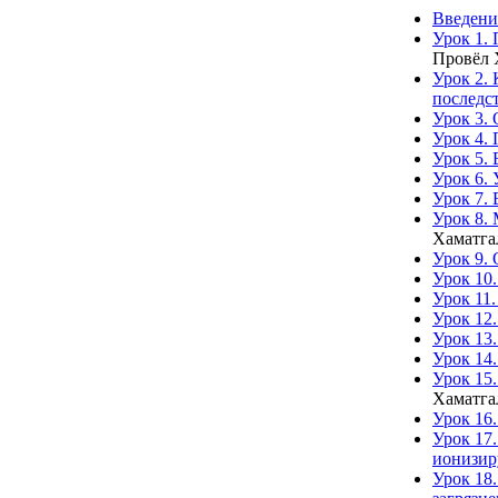
Введени
Урок 1.
Провёл 
Урок 2.
последс
Урок 3.
Урок 4.
Урок 5.
Урок 6.
Урок 7.
Урок 8.
Хаматгал
Урок 9.
Урок 10
Урок 11
Урок 12
Урок 13
Урок 14
Урок 15
Хаматгал
Урок 16.
Урок 17
ионизир
Урок 18