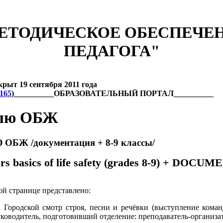
ЕТОДИЧЕСКОЕ ОБЕСПЕЧЕ
ПЕДАГОГА"
 19 сентября 2011 года
6165
)__________ОБРАЗОВАТЕЛЬНЫЙ ПОРТАЛ__________
лю ОБЖ
БЖ /документация + 8-9 классы/
ers basics of life safety (grades 8-9) + DO
ой странице представлено:
Городской смотр строя, песни и речёвки (выступление ком
уководитель, подготовивший отделение: преподаватель-организ