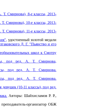
Т. Смирнова), 8-е классы, 2013-
Т. Смирнова), 10-е классы, 2013-
Т. Смирнова), 11-е классы, 2013-
ия",
удостоенный золотой медали
лгаковского Д. Г. "Пьянство и его
еобразовательных школ к Смотру
сы, под ред. А. Т. Смирнова,
ссы, под ред. А. Т. Смирнова.
ссы, под ред. А. Т. Смирнова.
девушек (10-11 классы), под ред.
ака.
Авторы: Шайхисламов Р. Р.,
 преподаватель-организатор ОБЖ