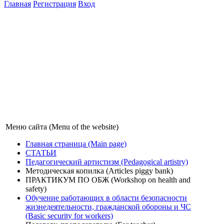
Главная
Регистрация
Вход
Меню сайта (Menu of the website)
Главная страница (Main page)
СТАТЬИ
Педагогический артистизм (Pedagogical artistry)
Методическая копилка (Articles piggy bank)
ПРАКТИКУМ ПО ОБЖ (Workshop on health and
safety)
Обучение работающих в области безопасности
жизнедеятельности, гражданской обороны и ЧС
(Basic security for workers)