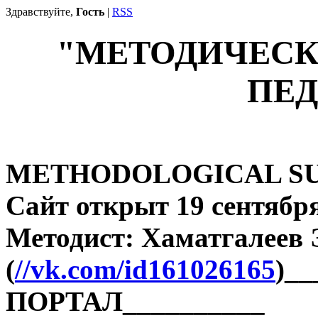
Здравствуйте,
Гость
|
RSS
"МЕТОДИЧЕСК
ПЕД
METHODOLOGICAL SU
Сайт открыт 19 сентября
Методист: Хаматгалеев
(
//vk.com/id161026165
)_
ПОРТАЛ__________