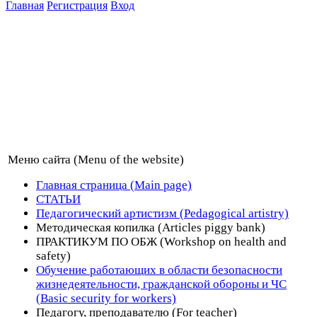
Главная
Регистрация
Вход
Меню сайта (Menu of the website)
Главная страница (Main page)
СТАТЬИ
Педагогический артистизм (Pedagogical artistry)
Методическая копилка (Articles piggy bank)
ПРАКТИКУМ ПО ОБЖ (Workshop on health and
safety)
Обучение работающих в области безопасности
жизнедеятельности, гражданской обороны и ЧС
(Basic security for workers)
Педагогу, преподавателю (For teacher)