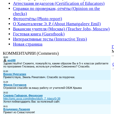
Аттестация педагогов (Certification of Educators)
Справки по проверкам, отчёты (Opinion on the
checks)
Фотоотчёты (Photo report)
О Хаматгалееве Э. Р. (About Hamatgaleev Emil)
Вакансии учителя (Москва) (Teacher Jobs, Moscow)
Гостевая книга (Guestbook)
Интерактивные тесты (Interactive Tests)
Новая страница
Г
КОММЕНТАРИИ (Comments)