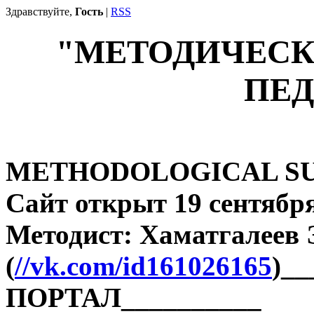
Здравствуйте,
Гость
|
RSS
"МЕТОДИЧЕСК
ПЕД
METHODOLOGICAL SU
Сайт открыт 19 сентября
Методист: Хаматгалеев
(
//vk.com/id161026165
)_
ПОРТАЛ__________