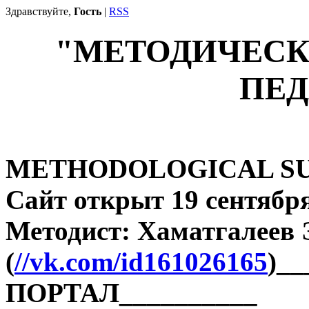
Здравствуйте,
Гость
|
RSS
"МЕТОДИЧЕСК
ПЕД
METHODOLOGICAL SU
Сайт открыт 19 сентября
Методист: Хаматгалеев
(
//vk.com/id161026165
)_
ПОРТАЛ__________