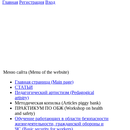
Главная
Регистрация
Вход
Меню сайта (Menu of the website)
Главная страница (Main page)
СТАТЬИ
Педагогический артистизм (Pedagogical
artistry)
Методическая копилка (Articles piggy bank)
ПРАКТИКУМ ПО ОБЖ (Workshop on health
and safety)
Обучение работающих в области безопасности
жизнедеятельности, гражданской обороны и
ЧС (Basic security for workers)