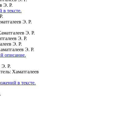
в Э. Р.
 в тексте.
Р.
матгалеев Э. Р.
аматгалеев Э. Р.
тгалеев Э. Р.
алеев Э. Р.
аматгалеев Э. Р.
ий описание.
 Э. Р.
тель: Хаматгалеев
ожений в тексте.
.