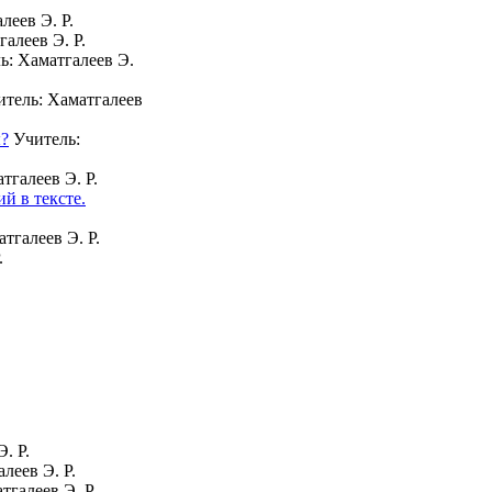
леев Э. Р.
алеев Э. Р.
ь: Хаматгалеев Э.
тель: Хаматгалеев
ы?
Учитель:
тгалеев Э. Р.
й в тексте.
тгалеев Э. Р.
.
Э. Р.
леев Э. Р.
тгалеев Э. Р.