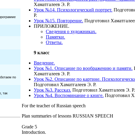
Хаматгалеев Э. Р.
Урок №14. Психологический портрет.
Подготови
Р.
Урок №15. Повторение.
Подготовил Хаматгалеев
ПРИЛОЖЕНИЕ.
Сведения о художниках.
Памятки.
Ответы.
9 класс
Введение.
Урок №1. Описание по воображению и памяти.
Хаматгалеев Э. Р.
Урок №2. Описание по картине. Психологически
Подготовил Хаматгалеев Э. Р.
Урок №3. Рассказ.
Подготовил Хаматгалеев Э. Р
Урок №4. Воспоминание о книге.
Подготовил Ха
For the teacher of Russian speech
Plan summaries of lessons RUSSIAN SPEECH
Grade 5
Introduction.