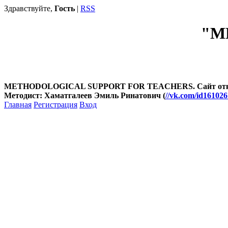
Здравствуйте,
Гость
|
RSS
"М
METHODOLOGICAL SUPPORT FOR TEACHERS. Сайт открыт
Методист: Хаматгалеев Эмиль Ринатович (
//vk.com/id16102
Главная
Регистрация
Вход