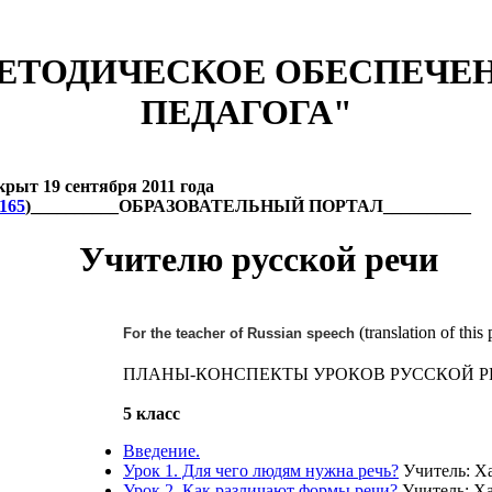
ЕТОДИЧЕСКОЕ ОБЕСПЕЧЕ
ПЕДАГОГА"
 19 сентября 2011 года
6165
)__________ОБРАЗОВАТЕЛЬНЫЙ ПОРТАЛ__________
Учителю русской речи
(translation of this
For the teacher of Russian speech
ПЛАНЫ-КОНСПЕКТЫ УРОКОВ РУССКОЙ 
5 класс
Введение.
Урок 1. Для чего людям нужна речь?
Учитель: Ха
Урок 2. Как различают формы речи?
Учитель: Ха