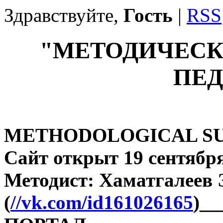
Здравствуйте,
Гость
|
RSS
"МЕТОДИЧЕСК
ПЕД
METHODOLOGICAL SU
Сайт открыт 19 сентября
Методист: Хаматгалеев
(
//vk.com/id161026165
)_