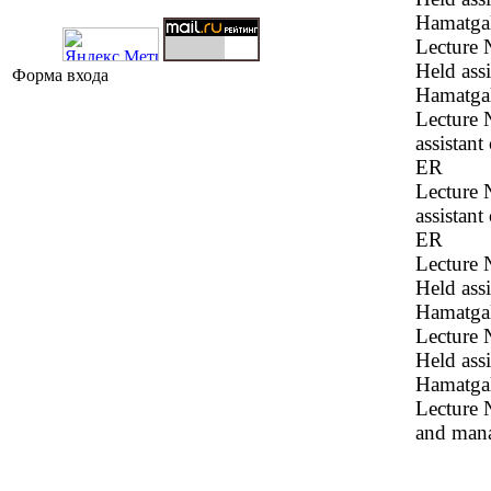
Hamatga
Lecture 
Held ass
Форма входа
Hamatga
Lecture 
assistan
ER
Lecture 
assistan
ER
Lecture 
Held ass
Hamatga
Lecture №
Held ass
Hamatga
Lecture 
and man