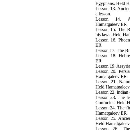
Egyptians. Held 
Lesson 13. Ancien
a lesson.
Lesson 14. An
Hamatgaleev ER
Lesson 15. The B
his laws. Held Ha
Lesson 16. Phoeni
ER
Lesson 17. The Bi
Lesson 18. Hebr
ER
Lesson 19. Assyri
Lesson 20. Persi
Hamatgaleev ER
Lesson 21. Natur
Held Hamatgalee
Lesson 22. Indian
Lesson 23. The le
Confucius. Held 
Lesson 24. The fir
Hamatgaleev ER
Lesson 25. Ancient
Held Hamatgalee
Lesson 26. The