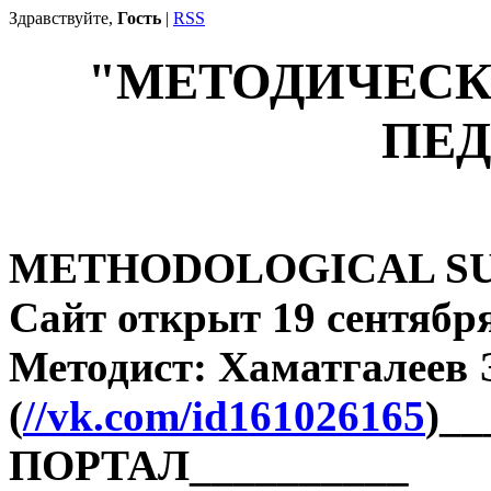
Здравствуйте,
Гость
|
RSS
"МЕТОДИЧЕСК
ПЕД
METHODOLOGICAL SU
Сайт открыт 19 сентября
Методист: Хаматгалеев
(
//vk.com/id161026165
)_
ПОРТАЛ__________