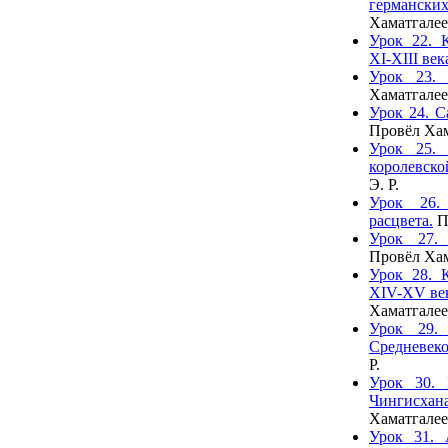
германск
Хаматгалее
Урок 22. 
XI-XIII век
Урок 23. 
Хаматгалее
Урок 24. С
Провёл Хам
Урок 25. 
королевско
Э. Р.
Урок 26.
расцвета.
П
Урок 27. 
Провёл Хам
Урок 28. 
XIV-XV век
Хаматгалее
Урок 29.
Средневеко
Р.
Урок 30. 
Чингисхан
Хаматгалее
Урок 31. 