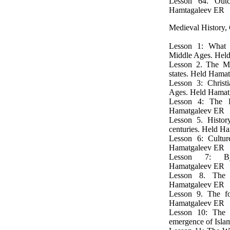
Lesson 64. Outco
Hamtagaleev ER
Medieval History,
Lesson 1: What i
Middle Ages. Hel
Lesson 2. The Mi
states. Held Hama
Lesson 3: Christ
Ages. Held Hamat
Lesson 4: The 
Hamatgaleev ER
Lesson 5. Histor
centuries. Held H
Lesson 6: Cultur
Hamatgaleev ER
Lesson 7: Byz
Hamatgaleev ER
Lesson 8. The 
Hamatgaleev ER
Lesson 9. The fo
Hamatgaleev ER
Lesson 10: The b
emergence of Isla