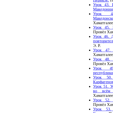
Перикле.
Пр
Урок 43. 
Македонии
Урок 4
Македонс
Хаматгалее
Урок 45. 
Провёл Хам
Урок 46. 
повторител
Э. Р.
Урок 47.
Хаматгалее
Урок 48. 
Провёл Хам
Урок 49
республики
Урок 50
Карфагено
Урок 51. У
во всём 
Хаматгалее
Урок 52.
Провёл Хам
Урок 53.