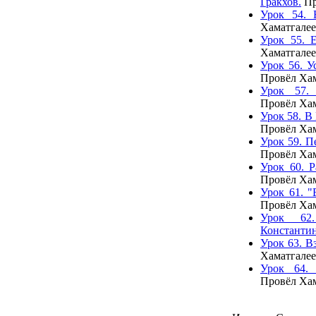
Гракхов.
Пр
Урок 54. 
Хаматгалее
Урок 55. Е
Хаматгалее
Урок 56. У
Провёл Хам
Урок 57.
Провёл Хам
Урок 58. В
Провёл Хам
Урок 59. П
Провёл Хам
Урок 60. Р
Провёл Хам
Урок 61. "
Провёл Хам
Урок 62
Константин
Урок 63. В
Хаматгалее
Урок 64. 
Провёл Хам