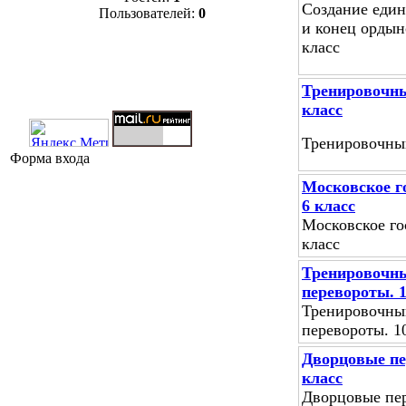
Создание един
Пользователей:
0
и конец ордын
класс
Тренировочны
класс
Тренировочный
Форма входа
Московское го
6 класс
Московское гос
класс
Тренировочны
перевороты. 1
Тренировочны
перевороты. 1
Дворцовые пе
класс
Дворцовые пер