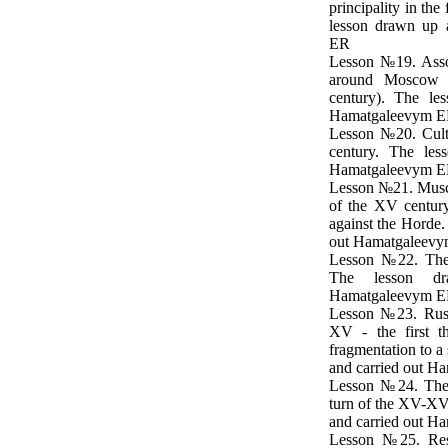
principality in the
lesson drawn up 
ER
Lesson №19. Assoc
around Moscow 
century). The le
Hamatgaleevym 
Lesson №20. Cult
century. The les
Hamatgaleevym 
Lesson №21. Muscov
of the XV century:
against the Horde.
out Hamatgaleev
Lesson №22. The 
The lesson d
Hamatgaleevym 
Lesson №23. Russi
XV - the first t
fragmentation to a
and carried out 
Lesson №24. The c
turn of the XV-XV
and carried out 
Lesson №25. Resi