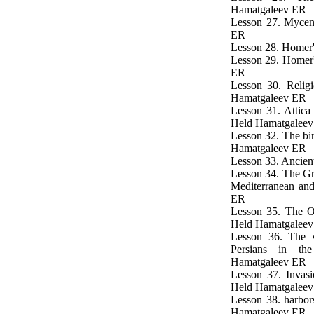
Hamatgaleev ER
Lesson 27. Mycen
ER
Lesson 28. Homer'
Lesson 29. Homer
ER
Lesson 30. Religi
Hamatgaleev ER
Lesson 31. Attica
Held Hamatgalee
Lesson 32. The bi
Hamatgaleev ER
Lesson 33. Ancien
Lesson 34. The Gre
Mediterranean an
ER
Lesson 35. The O
Held Hamatgalee
Lesson 36. The v
Persians in th
Hamatgaleev ER
Lesson 37. Invasi
Held Hamatgalee
Lesson 38. harbor
Hamatgaleev ER