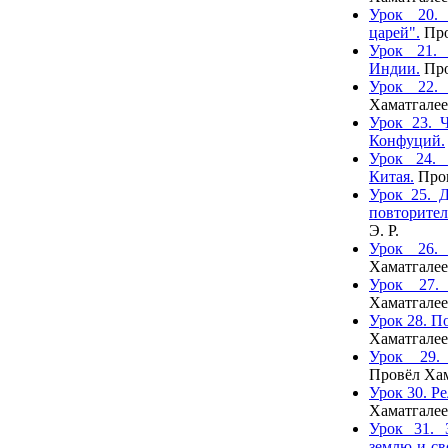
Урок 20. 
царей".
Про
Урок 21.
Индии.
Про
Урок 22.
Хаматгалее
Урок 23. 
Конфуций.
Урок 24. 
Китая.
Пров
Урок 25. 
повторител
Э. Р.
Урок 26.
Хаматгалее
Урок 27.
Хаматгалее
Урок 28. П
Хаматгалее
Урок 29.
Провёл Хам
Урок 30. Р
Хаматгалее
Урок 31. 
землю и св