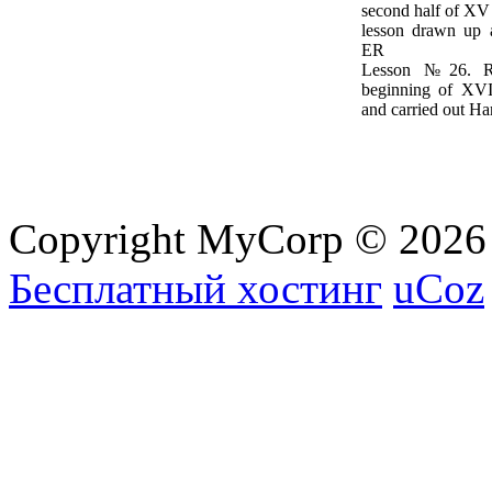
second half of XV
lesson drawn up 
ER
Lesson №26. Ru
beginning of XVI
and carried out 
Copyright MyCorp © 2026
Бесплатный хостинг
uCoz