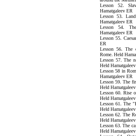
Lesson 52. Sla
Hamatgaleev ER
Lesson 53. Land
Hamatgaleev ER
Lesson 54. The
Hamatgaleev ER
Lesson 55. Caesar
ER
Lesson 56. The e
Rome. Held Hama
Lesson 57. The n
Held Hamatgalee
Lesson 58 in Rom
Hamatgaleev ER
Lesson 59. The fir
Held Hamatgalee
Lesson 60. Rise o
Held Hamatgalee
Lesson 61. The "Et
Held Hamatgalee
Lesson 62. The R
Held Hamatgalee
Lesson 63. The ca
Held Hamatgalee