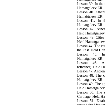
Lesson 39. In the 
Hamatgaleev ER
Lesson 40. Athen
Hamatgaleev ER
Lesson 41. In t
Hamatgaleev ER
Lesson 42. Athen
Held Hamatgalee
Lesson 43 Cities
Held Hamatgalee
Lesson 44. The ca
the East. Held Ha
Lesson 45. In
Hamatgaleev ER
Lesson 46. Anc
refresher). Held 
Lesson 47. Ancie
Lesson 48. The c
Hamatgaleev ER
Lesson 49. The ap
Held Hamatgalee
Lesson 50. The 
Carthage. Held H
Lesson 51. Estab
around the Medite