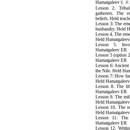
Hamatgaleev
E.
R.
Lesson 2. Triba
gatherers. The e
beliefs. Held tea
Lesson 3: The eme
husbandry. Held 
Lesson 4. The emer
Held Hamatgalee
Lesson 5. Invo
Hamatgaleev ER
Lesson 5 (option 2
Hamatgaleev ER
Lesson 6: Ancient 
the Nile. Held Ha
Lesson 7: How farm
Held Hamatgalee
Lesson 8. The lif
Hamatgaleev ER
Lesson 9. The mil
Held Hamatgalee
Lesson 10. The re
Held Hamatgalee
Lesson 11: The
Hamatgaleev ER
Lesson 12. Writin