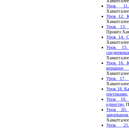
Хаматгалее
Урок 11
Хаматгалее
Урок 12. К
Хаматгалее
Урок 13. 
Провёл Хам
Урок 14. С
Хаматгалее
Урок 15
средневе
Хаматгалее
Урок 16. К
вершине
Хаматгалее
Урок 17. 
Хаматгалее
Урок 18. Ка
еретиками.
Урок 19.
единству.
П
Урок 20.
завоевани
Хаматгалее
Урок 21