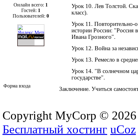
Онлайн всего:
1
Урок 10. Лев Толстой. Ска
Гостей:
1
класс).
Пользователей:
0
Урок 11. Повторительно
истории России: "Россия 
Ивана Грозного".
Урок 12. Война за незав
Урок 13. Ремесло в средн
Урок 14. "В солнечном ца
государстве".
Форма входа
Заключение. Учиться самостоя
Copyright MyCorp © 2026
Бесплатный хостинг
uCoz