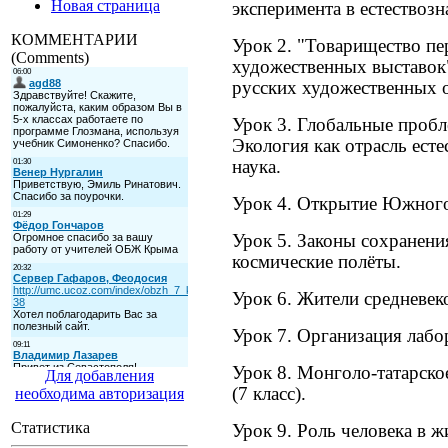
Новая страница
эксперимента в естествоз
КОММЕНТАРИИ
Урок 2. "Товарищество п
(Comments)
художественных выставок"
русских художественных 
Урок 3. Глобальные проб
Экология как отрасль есте
наука.
Урок 4. Открытие Южног
Урок 5. Законы сохранени
космические полёты.
Урок 6. Жители средневек
Урок 7. Организация лабо
Урок 8. Монголо-татарско
Для добавления
(7 класс).
необходима авторизация
Статистика
Урок 9. Роль человека в 