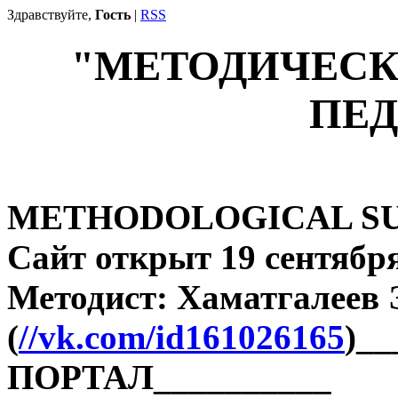
Здравствуйте,
Гость
|
RSS
"МЕТОДИЧЕСК
ПЕД
METHODOLOGICAL SU
Сайт открыт 19 сентября
Методист: Хаматгалеев
(
//vk.com/id161026165
)_
ПОРТАЛ__________