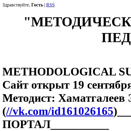
Здравствуйте,
Гость
|
RSS
"МЕТОДИЧЕСК
ПЕД
METHODOLOGICAL SU
Сайт открыт 19 сентября
Методист: Хаматгалеев
(
//vk.com/id161026165
)_
ПОРТАЛ__________