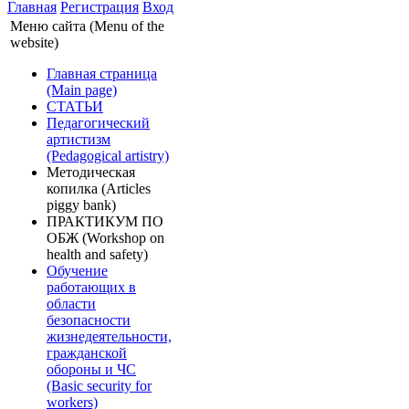
Главная
Регистрация
Вход
Меню сайта (Menu of the
website)
Главная страница
(Main page)
СТАТЬИ
Педагогический
артистизм
(Pedagogical artistry)
Методическая
копилка (Articles
piggy bank)
ПРАКТИКУМ ПО
ОБЖ (Workshop on
health and safety)
Обучение
работающих в
области
безопасности
жизнедеятельности,
гражданской
обороны и ЧС
(Basic security for
workers)