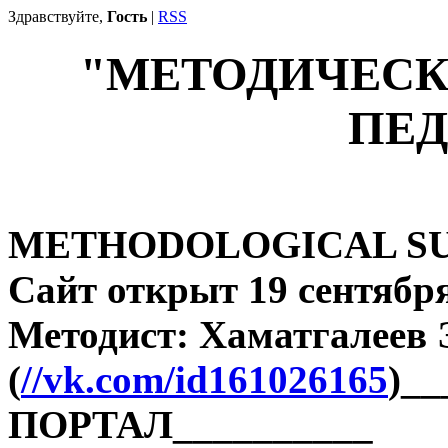
Здравствуйте,
Гость
|
RSS
"МЕТОДИЧЕСК
ПЕД
METHODOLOGICAL SU
Сайт открыт 19 сентября
Методист: Хаматгалеев
(
//vk.com/id161026165
)_
ПОРТАЛ__________