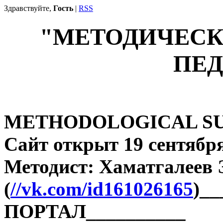
Здравствуйте,
Гость
|
RSS
"МЕТОДИЧЕСК
ПЕД
METHODOLOGICAL SU
Сайт открыт 19 сентября
Методист: Хаматгалеев
(
//vk.com/id161026165
)_
ПОРТАЛ__________