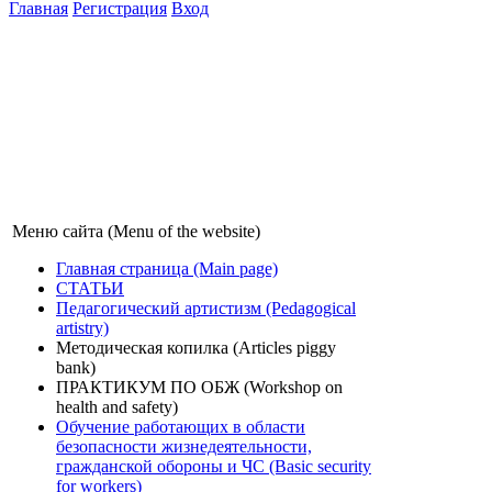
Главная
Регистрация
Вход
Меню сайта (Menu of the website)
Главная страница (Main page)
СТАТЬИ
Педагогический артистизм (Pedagogical
artistry)
Методическая копилка (Articles piggy
bank)
ПРАКТИКУМ ПО ОБЖ (Workshop on
health and safety)
Обучение работающих в области
безопасности жизнедеятельности,
гражданской обороны и ЧС (Basic security
for workers)