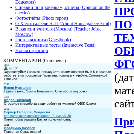
Educators)
Справки по проверкам, отчёты (Opinion on the
ПР
checks)
Фотоотчёты (Photo report)
ПО
О Хаматгалееве Э. Р. (About Hamatgaleev Emil)
Вакансии учителя (Москва) (Teacher Jobs,
ТЕ
Moscow)
Гостевая книга (Guestbook)
Интерактивные тесты (Interactive Tests)
ОБ
Новая страница
ФГО
КОММЕНТАРИИ (Comments)
(да
мат
сайт
При