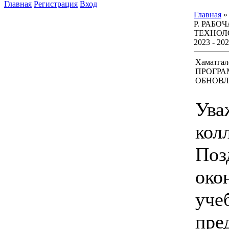
Главная
Регистрация
Вход
Главная
Р. РАБО
ТЕХНОЛ
2023 - 20
Хаматгал
ПРОГРА
ОБНОВЛЁ
Ува
кол
Поз
око
уче
пре