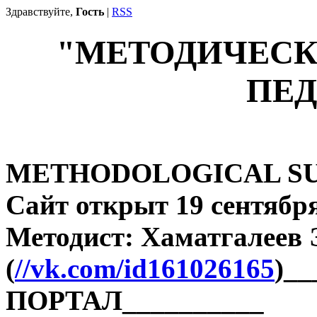
Здравствуйте,
Гость
|
RSS
"МЕТОДИЧЕСК
ПЕД
METHODOLOGICAL SU
Сайт открыт 19 сентября
Методист: Хаматгалеев
(
//vk.com/id161026165
)_
ПОРТАЛ__________