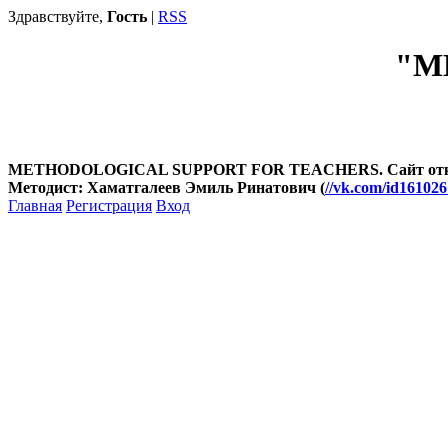
Здравствуйте,
Гость
|
RSS
"М
METHODOLOGICAL SUPPORT FOR TEACHERS. Сайт открыт
Методист: Хаматгалеев Эмиль Ринатович (
//vk.com/id16102
Главная
Регистрация
Вход