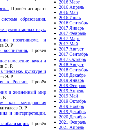
2016 Март
2016 Апрель
ека.
Провёл аспирант
2016 Май
2016 Июль
система образования.
2016 Сентябрь
2017 Январь
ие гуманитарных наук.
2017 Февраль
2017 Март
епции позитивизма и
2017 Май
в Э. Р.
2017 Август
 воспитания.
Провёл
2017 Сентябрь
2017 Октябрь
ное измерение науки и
2018 Август
в Э. Р.
2018 Сентябрь
в человеке, культуре и
2018 Декабрь
в Э. Р.
2019 Январь
ия в России.
Провёл
2019 Февраль
2019 Апрель
ания и жизненный мир
2019 Май
. Р.
2019 Октябрь
зм как методология
2019 Ноябрь
тгалеев Э. Р.
2019 Декабрь
ния и интерпретации.
2020 Декабрь
2021 Февраль
глобализации.
Провёл
2021 Апрель