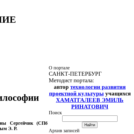
НИЕ
О портале
САНКТ-ПЕТЕРБУРГ
Методист портала:
автор
технологии развития
проектной культуры
учащихся
илософии
ХАМАТГАЛЕЕВ ЭМИЛЬ
РИНАТОВИЧ
Поиск
вны Сергейчик (СПб
ым Э. Р.
Архив записей