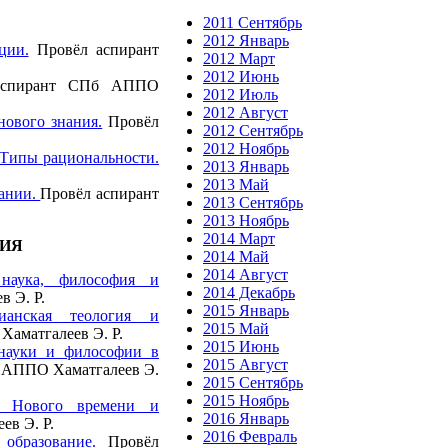
2011 Сентябрь
2012 Январь
ции.
Провёл аспирант
2012 Март
2012 Июнь
спирант СПб АППО
2012 Июль
2012 Август
нового знания.
Провёл
2012 Сентябрь
2012 Ноябрь
 Типы рациональности.
2013 Январь
2013 Май
вании.
Провёл аспирант
2013 Сентябрь
2013 Ноябрь
2014 Март
НИЯ
2014 Май
2014 Август
 наука, философия и
2014 Декабрь
в Э. Р.
2015 Январь
ианская теология и
2015 Май
аматгалеев Э. Р.
2015 Июнь
 науки и философии в
2015 Август
 АППО Хаматгалеев Э.
2015 Сентябрь
2015 Ноябрь
я Нового времени и
2016 Январь
ев Э. Р.
2016 Февраль
образование.
Провёл