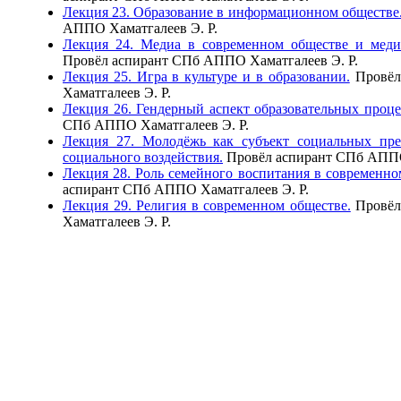
Лекция 23. Образование в информационном обществе
АППО Хаматгалеев Э. Р.
Лекция 24. Медиа в современном обществе и медиа
Провёл аспирант СПб АППО Хаматгалеев Э. Р.
Лекция 25. Игра в культуре и в образовании.
Провёл
Хаматгалеев Э. Р.
Лекция 26. Гендерный аспект образовательных проце
СПб АППО Хаматгалеев Э. Р.
Лекция 27. Молодёжь как субъект социальных пре
социального воздействия.
Провёл аспирант СПб АППО
Лекция 28. Роль семейного воспитания в современно
аспирант СПб АППО Хаматгалеев Э. Р.
Лекция 29. Религия в современном обществе.
Провёл
Хаматгалеев Э. Р.