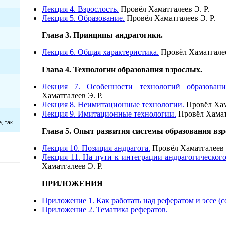
Лекция 4. Взрослость.
Провёл Хаматгалеев Э. Р.
Лекция 5. Образование.
Провёл Хаматгалеев Э. Р.
Глава 3. Принципы андрагогики.
Лекция 6. Общая характеристика.
Провёл Хаматгалее
Глава 4. Технологии образования взрослых.
Лекция 7. Особенности технологий образовани
Хаматгалеев Э. Р.
Лекция 8. Неимитационные технологии.
Провёл Хам
Лекция 9. Имитационные технологии.
Провёл Хамат
Глава 5. Опыт развития системы образования вз
Лекция 10. Позиция андрагога.
Провёл Хаматгалеев 
Лекция 11. На пути к интеграции андрагогического
Хаматгалеев Э. Р.
ПРИЛОЖЕНИЯ
Приложение 1. Как работать над рефератом и эссе (
Приложение 2. Тематика рефератов.