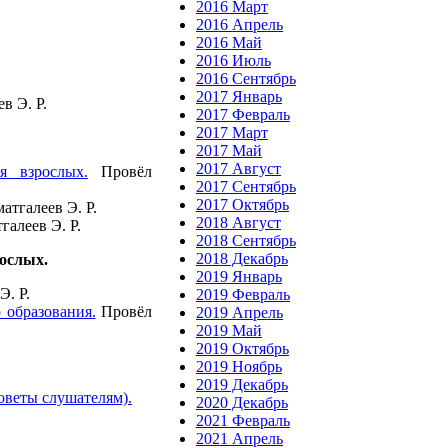
2016 Март
2016 Апрель
2016 Май
2016 Июль
2016 Сентябрь
2017 Январь
в Э. Р.
2017 Февраль
2017 Март
2017 Май
2017 Август
я взрослых.
Провёл
2017 Сентябрь
2017 Октябрь
атгалеев Э. Р.
2018 Август
галеев Э. Р.
2018 Сентябрь
2018 Декабрь
рослых.
2019 Январь
Э. Р.
2019 Февраль
 образования.
Провёл
2019 Апрель
2019 Май
2019 Октябрь
2019 Ноябрь
2019 Декабрь
советы слушателям).
2020 Декабрь
2021 Февраль
2021 Апрель