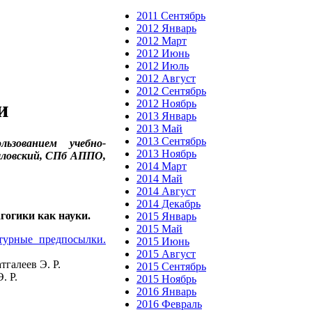
2011 Сентябрь
2012 Январь
2012 Март
2012 Июнь
2012 Июль
2012 Август
2012 Сентябрь
и
2012 Ноябрь
2013 Январь
2013 Май
2013 Сентябрь
ьзованием учебно-
2013 Ноябрь
ршловский, СПб АППО,
2014 Март
2014 Май
2014 Август
2014 Декабрь
гогики как науки.
2015 Январь
2015 Май
турные предпосылки.
2015 Июнь
2015 Август
галеев Э. Р.
2015 Сентябрь
. Р.
2015 Ноябрь
2016 Январь
2016 Февраль