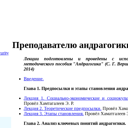
Преподавателю андрагогик
urity
Лекции подготовлены и проведены с испол
методического пособия "Андрагогика" (С. Г. Ве
2014)
Введение.
Глава 1. Предпосылки и этапы становления андра
Лекция 1. Социально-экономические и социокуль
Провёл Хамтагалеев Э. Р.
Лекция 2. Теоретические предпосылки.
Провёл Хамат
Лекция 3. Этапы становления.
Провёл Хаматгалеев Э
Глава 2. Анализ ключевых понятий андрагогики.