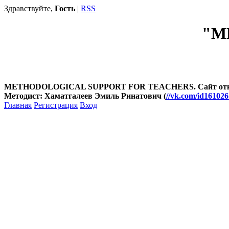
Здравствуйте,
Гость
|
RSS
"М
METHODOLOGICAL SUPPORT FOR TEACHERS. Сайт открыт
Методист: Хаматгалеев Эмиль Ринатович (
//vk.com/id16102
Главная
Регистрация
Вход