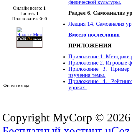
физической культуры.
Онлайн всего:
1
Раздел 6. Самоанализ у
Гостей:
1
Пользователей:
0
Лекция 14. Самоанализ ур
Вместо послесловия
ПРИЛОЖЕНИЯ
Приложение 1. Методики 
Приложение 2. Игровые ф
Приложение 3. Пример 
изучения темы.
Приложение 4. Рейтинг
Форма входа
уроках.
Copyright MyCorp © 2026
Бесплатный хостинг
uCoz